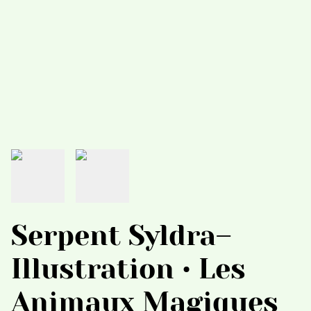
Serpent Syldra–
Illustration • Les
Animaux Magiques