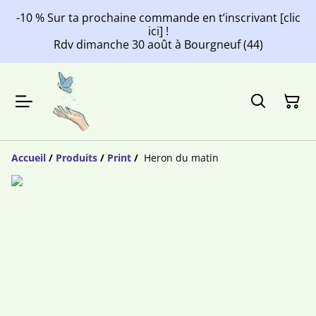
-10 % Sur ta prochaine commande en t’inscrivant [clic
ici] !
Rdv dimanche 30 août à Bourgneuf (44)
Accueil
/
Produits
/
Print
/
Heron du matin