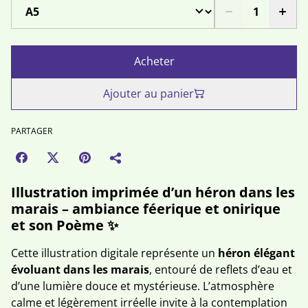
Acheter
Ajouter au panier
PARTAGER
Illustration imprimée d’un héron dans les
marais – ambiance féerique et onirique
et son Poème ✨
Cette illustration digitale représente un
héron élégant
évoluant dans les marais
, entouré de reflets d’eau et
d’une lumière douce et mystérieuse. L’atmosphère
calme et légèrement irréelle invite à la contemplation