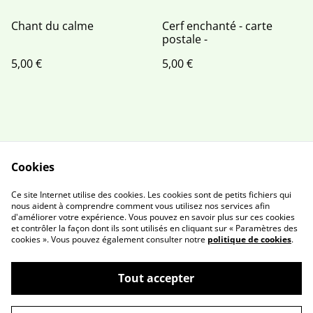
Chant du calme
Cerf enchanté - carte
postale -
5,00 €
5,00 €
Cookies
Contactez moi
Conditions
Ce site Internet utilise des cookies. Les cookies sont de petits fichiers qui
Politique de
Politique de cookies
nous aident à comprendre comment vous utilisez nos services afin
d'améliorer votre expérience. Vous pouvez en savoir plus sur ces cookies
confidentialité
et contrôler la façon dont ils sont utilisés en cliquant sur « Paramètres des
Newsletter
cookies ». Vous pouvez également consulter notre
politique de cookies
.
Tout accepter