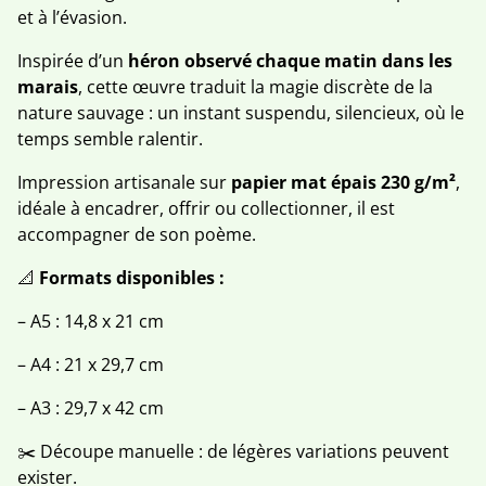
et à l’évasion.
Inspirée d’un
héron observé chaque matin dans les
marais
, cette œuvre traduit la magie discrète de la
nature sauvage : un instant suspendu, silencieux, où le
temps semble ralentir.
Impression artisanale sur
papier mat épais 230 g/m²
,
idéale à encadrer, offrir ou collectionner, il est
accompagner de son poème.
📐
Formats disponibles :
– A5 : 14,8 x 21 cm
– A4 : 21 x 29,7 cm
– A3 : 29,7 x 42 cm
✂️ Découpe manuelle : de légères variations peuvent
exister.