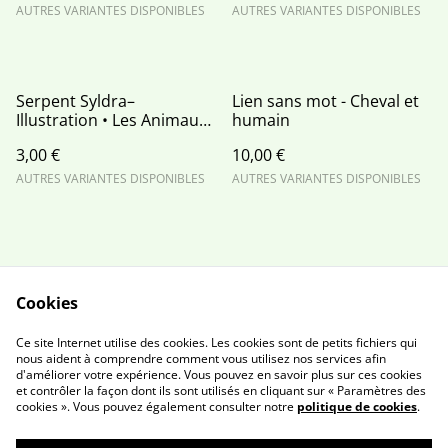
AUTRES VARIANTES DISPONIBLES
AUTRES VARIANTES DISPONIBLES
Serpent Syldra–
Lien sans mot - Cheval et
Illustration • Les Animaux
humain
Magiques
3,00 €
10,00 €
AUTRES VARIANTES DISPONIBLES
AUTRES VARIANTES DISPONIBLES
Cookies
Contactez moi
Conditions
Ce site Internet utilise des cookies. Les cookies sont de petits fichiers qui
Politique de
Politique de cookies
nous aident à comprendre comment vous utilisez nos services afin
d'améliorer votre expérience. Vous pouvez en savoir plus sur ces cookies
confidentialité
et contrôler la façon dont ils sont utilisés en cliquant sur « Paramètres des
Newsletter
cookies ». Vous pouvez également consulter notre
politique de cookies
.