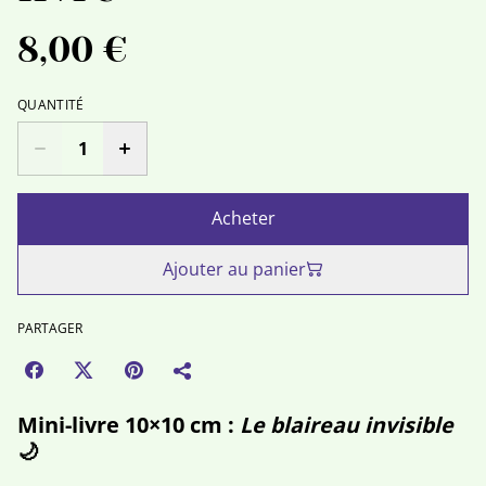
8,00 €
QUANTITÉ
Acheter
Ajouter au panier
PARTAGER
Mini-livre 10×10 cm :
Le blaireau invisible
🌙