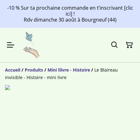
-10 % Sur ta prochaine commande en t’inscrivant [clic
ici] !
Rdv dimanche 30 août à Bourgneuf (44)
Accueil
/
Produits
/
Mini lilvre - Histoire
/
Le Blaireau
invisible - Histoire - mini livre