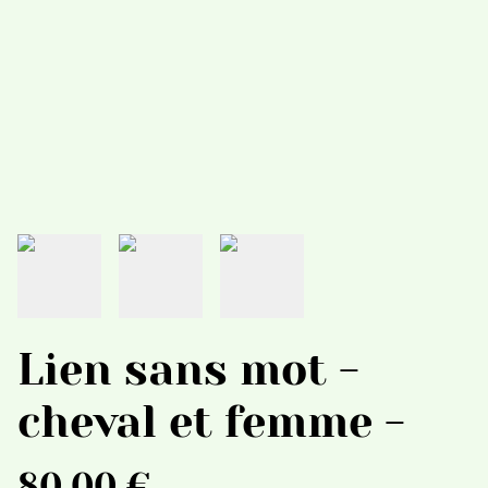
Lien sans mot -
cheval et femme -
80,00 €