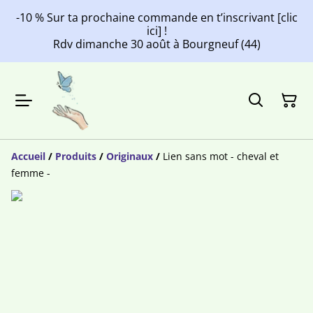
-10 % Sur ta prochaine commande en t’inscrivant [clic
ici] !
Rdv dimanche 30 août à Bourgneuf (44)
Accueil
/
Produits
/
Originaux
/
Lien sans mot - cheval et
femme -