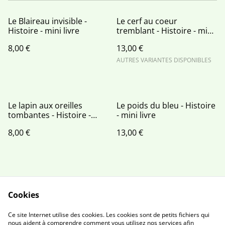
Le Blaireau invisible -
Le cerf au coeur
Histoire - mini livre
tremblant - Histoire - mini
livre
8,00 €
13,00 €
AUTRES VARIANTES DISPONIBLES
Le lapin aux oreilles
Le poids du bleu - Histoire
tombantes - Histoire -
- mini livre
mini livre
8,00 €
13,00 €
Cookies
Contactez moi
Conditions
Ce site Internet utilise des cookies. Les cookies sont de petits fichiers qui
Politique de
Politique de cookies
nous aident à comprendre comment vous utilisez nos services afin