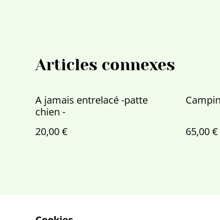
Articles connexes
A jamais entrelacé -patte
Campin
chien -
20,00 €
65,00 €
Cookies