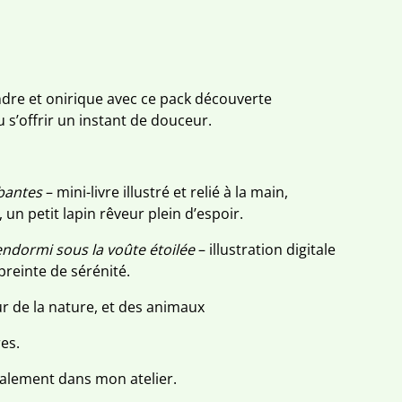
dre et onirique avec ce pack découverte
ou s’offrir un instant de douceur.
mbantes
– mini-livre illustré et relié à la main,
, un petit lapin rêveur plein d’espoir.
endormi sous la voûte étoilée
– illustration digitale
preinte de sérénité.
r de la nature, et des animaux
res.
nalement dans mon atelier.