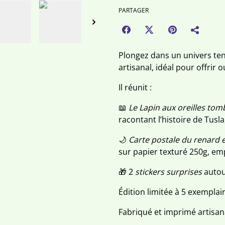
PARTAGER
Plongez dans un univers ten
artisanal, idéal pour offrir 
Il réunit :
📖
Le Lapin aux oreilles to
racontant l’histoire de Tusla
🌙
Carte postale du renard 
sur papier texturé 250g, em
🎁 2
stickers surprises
autou
Édition limitée à 5 exemplai
Fabriqué et imprimé artisa