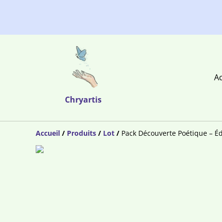
Ac
Chryartis
Accueil
/
Produits
/
Lot
/
Pack Découverte Poétique – Éd