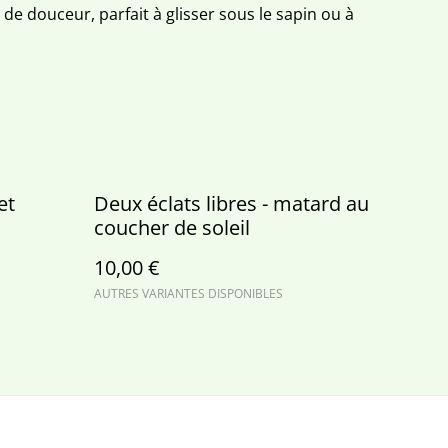
 de douceur, parfait à glisser sous le sapin ou à
et
Deux éclats libres - matard au
coucher de soleil
10,00 €
AUTRES VARIANTES DISPONIBLES