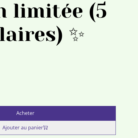
n limitée (5
aires) ✨
Acheter
Ajouter au panier