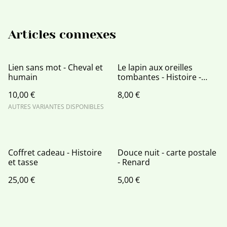
Articles connexes
Lien sans mot - Cheval et
Le lapin aux oreilles
humain
tombantes - Histoire -
mini livre
10,00 €
8,00 €
AUTRES VARIANTES DISPONIBLES
Coffret cadeau - Histoire
Douce nuit - carte postale
et tasse
- Renard
25,00 €
5,00 €