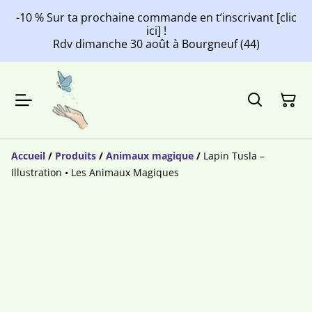
-10 % Sur ta prochaine commande en t’inscrivant [clic
ici] !
Rdv dimanche 30 août à Bourgneuf (44)
Accueil
/
Produits
/
Animaux magique
/
Lapin Tusla –
Illustration • Les Animaux Magiques