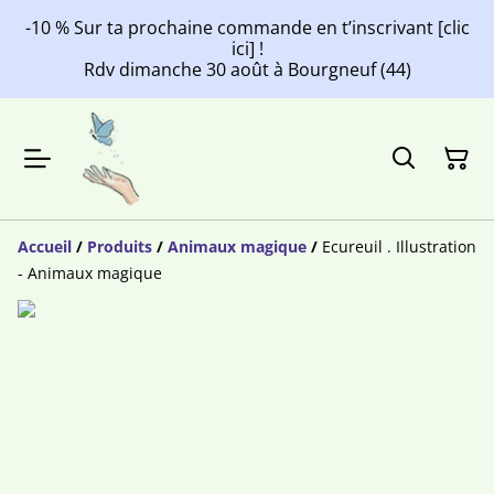
-10 % Sur ta prochaine commande en t’inscrivant [clic
ici] !
Rdv dimanche 30 août à Bourgneuf (44)
Accueil
/
Produits
/
Animaux magique
/
Ecureuil . Illustration
- Animaux magique