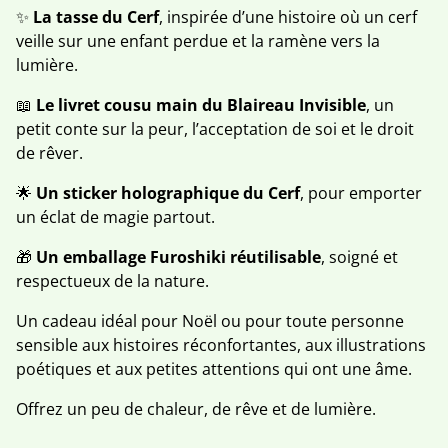
✨
La tasse du Cerf
, inspirée d’une histoire où un cerf
veille sur une enfant perdue et la ramène vers la
lumière.
📖
Le livret cousu main du Blaireau Invisible
, un
petit conte sur la peur, l’acceptation de soi et le droit
de rêver.
🌟
Un sticker holographique du Cerf
, pour emporter
un éclat de magie partout.
🎁
Un emballage Furoshiki réutilisable
, soigné et
respectueux de la nature.
Un cadeau idéal pour Noël ou pour toute personne
sensible aux histoires réconfortantes, aux illustrations
poétiques et aux petites attentions qui ont une âme.
Offrez un peu de chaleur, de rêve et de lumière.