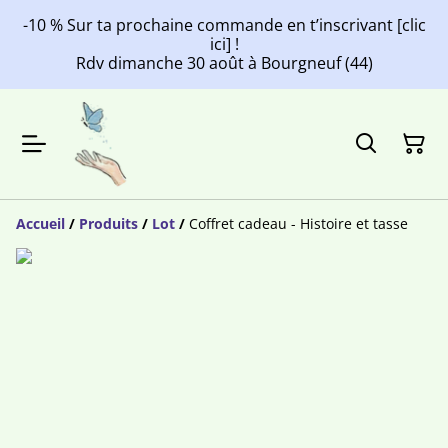
-10 % Sur ta prochaine commande en t’inscrivant [clic
ici] !
Rdv dimanche 30 août à Bourgneuf (44)
Accueil
/
Produits
/
Lot
/
Coffret cadeau - Histoire et tasse