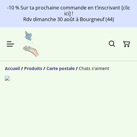
-10 % Sur ta prochaine commande en t’inscrivant [clic
ici] !
Rdv dimanche 30 août à Bourgneuf (44)
Accueil
/
Produits
/
Carte postale
/
Chats s'aiment