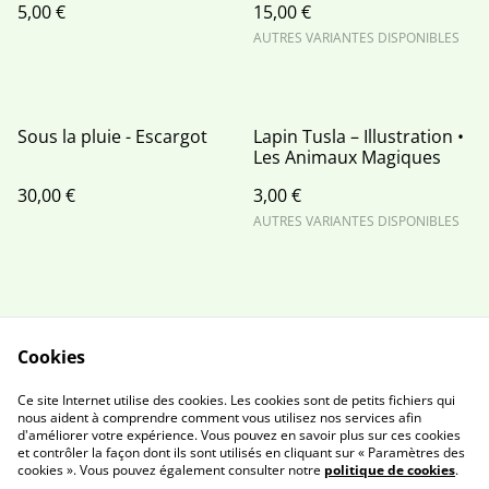
5,00 €
15,00 €
AUTRES VARIANTES DISPONIBLES
Sous la pluie - Escargot
Lapin Tusla – Illustration •
Les Animaux Magiques
30,00 €
3,00 €
AUTRES VARIANTES DISPONIBLES
Cookies
Contactez moi
Conditions
Ce site Internet utilise des cookies. Les cookies sont de petits fichiers qui
Politique de
Politique de cookies
nous aident à comprendre comment vous utilisez nos services afin
d'améliorer votre expérience. Vous pouvez en savoir plus sur ces cookies
confidentialité
et contrôler la façon dont ils sont utilisés en cliquant sur « Paramètres des
Newsletter
cookies ». Vous pouvez également consulter notre
politique de cookies
.