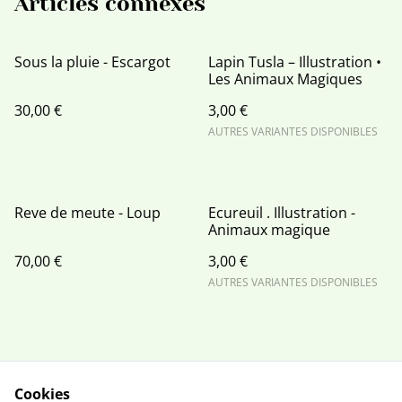
Articles connexes
Sous la pluie - Escargot
Lapin Tusla – Illustration •
Les Animaux Magiques
30,00 €
3,00 €
AUTRES VARIANTES DISPONIBLES
Reve de meute - Loup
Ecureuil . Illustration -
Animaux magique
70,00 €
3,00 €
AUTRES VARIANTES DISPONIBLES
Cookies