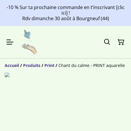
-10 % Sur ta prochaine commande en t’inscrivant [clic
ici] !
Rdv dimanche 30 août à Bourgneuf (44)
Accueil
/
Produits
/
Print
/
Chant du calme - PRINT aquarelle