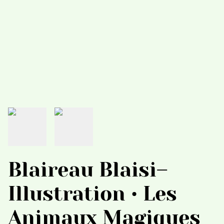
Blaireau Blaisi–
Illustration • Les
Animaux Magiques