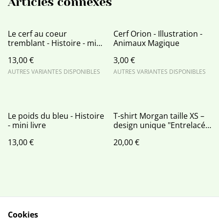
Articles connexes
Le cerf au coeur
Cerf Orion - Illustration -
tremblant - Histoire - mini
Animaux Magique
livre
13,00 €
3,00 €
AUTRES VARIANTES DISPONIBLES
AUTRES VARIANTES DISPONIBLES
Le poids du bleu - Histoire
T-shirt Morgan taille XS –
- mini livre
design unique "Entrelacés
à tout jamais"
13,00 €
20,00 €
Cookies