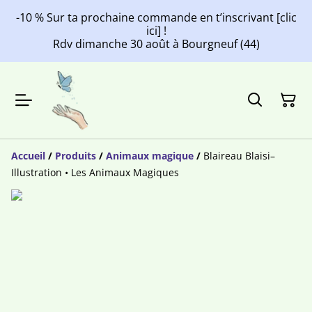
-10 % Sur ta prochaine commande en t’inscrivant [clic
ici] !
Rdv dimanche 30 août à Bourgneuf (44)
Accueil
/
Produits
/
Animaux magique
/
Blaireau Blaisi–
Illustration • Les Animaux Magiques