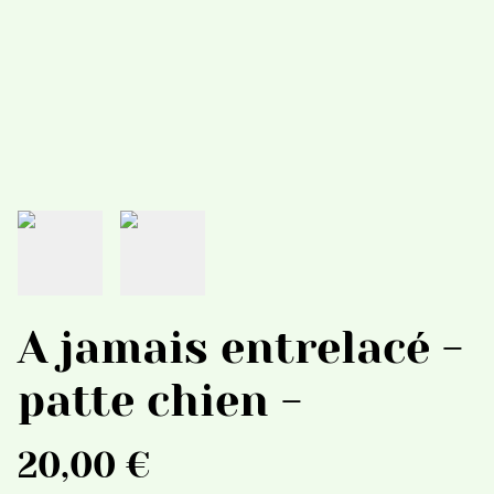
A jamais entrelacé -
patte chien -
20,00 €