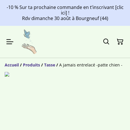
-10 % Sur ta prochaine commande en t’inscrivant [clic
ici] !
Rdv dimanche 30 août à Bourgneuf (44)
Accueil
/
Produits
/
Tasse
/
A jamais entrelacé -patte chien -